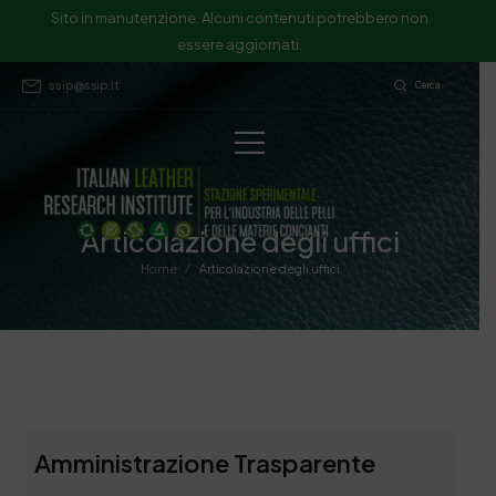
Sito in manutenzione. Alcuni contenuti potrebbero non
essere aggiornati.
ssip@ssip.it
Cerca
Articolazione degli uffici
/
Home
Articolazione degli uffici
Amministrazione Trasparente