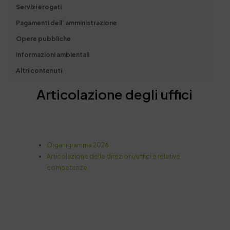
Servizi erogati
Pagamenti dell’ amministrazione
Opere pubbliche
Informazioni ambientali
Altri contenuti
Articolazione degli uffici
Organigramma 2026
Articolazione delle direzioni/uffici e relative
competenze