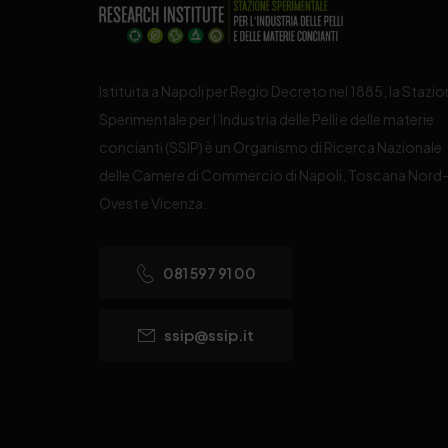
Istituita a Napoli per Regio Decreto nel 1885, la Stazi
Sperimentale per l’Industria delle Pelli e delle materie
concianti (SSIP) è un Organismo di Ricerca Nazionale
delle Camere di Commercio di Napoli, Toscana Nord
Ovest e Vicenza.
081 597 91 00
ssip@ssip.it