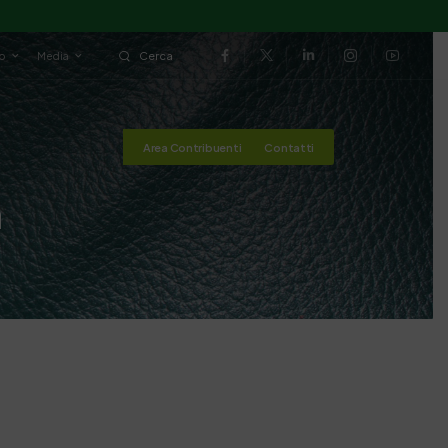
io
Media
Cerca
Area Contribuenti
Contatti
a