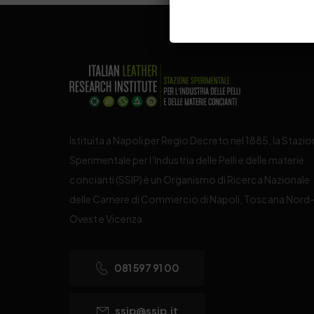
Istituita a Napoli per Regio Decreto nel 1885, la Stazi
Sperimentale per l’Industria delle Pelli e delle materie
concianti (SSIP) è un Organismo di Ricerca Nazionale
delle Camere di Commercio di Napoli, Toscana Nord
Ovest e Vicenza.
081 597 91 00
ssip@ssip.it