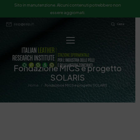
Sito in manutenzione. Alcuni contenuti potrebbero non
essere aggiornati.
ssip@ssip.it
Cerca
Fondazione MICS e progetto
SOLARIS
/
Home
Fondazione MICS e progetto SOLARIS