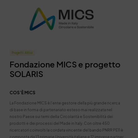
Progetti Attivi
Fondazione MICS e progetto
SOLARIS
COS’È MICS
La Fondazione MICS è l’ente gestore della più grande ricerca
di base in forma di partenariato esteso mai realizzata nel
nostro Paese sui temi della Circolarità e Sostenibilità dei
prodotti e dei processi del Made in Italy. Con oltre 450
ricercatori coinvolti la cordata vincente del bando PNRR PE11 è
composta da 13 primarie Università italiane e 12 imprese partner