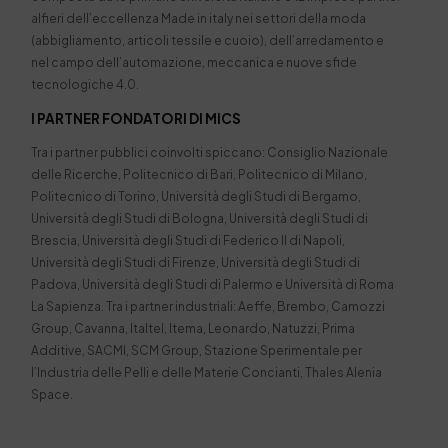
alfieri dell’eccellenza Made in italy nei settori della moda
(abbigliamento, articoli tessile e cuoio), dell’arredamento e
nel campo dell’automazione, meccanica e nuove sfide
tecnologiche 4.0.
I PARTNER FONDATORI DI MICS
Tra i partner pubblici coinvolti spiccano: Consiglio Nazionale
delle Ricerche, Politecnico di Bari, Politecnico di Milano,
Politecnico di Torino, Università degli Studi di Bergamo,
Università degli Studi di Bologna, Università degli Studi di
Brescia, Università degli Studi di Federico II di Napoli,
Università degli Studi di Firenze, Università degli Studi di
Padova, Università degli Studi di Palermo e Università di Roma
La Sapienza. Tra i partner industriali: Aeffe, Brembo, Camozzi
Group, Cavanna, Italtel, Itema, Leonardo, Natuzzi, Prima
Additive, SACMI, SCM Group, Stazione Sperimentale per
l’Industria delle Pelli e delle Materie Concianti, Thales Alenia
Space.