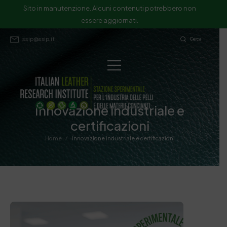
Sito in manutenzione. Alcuni contenuti potrebbero non
essere aggiornati.
ssip@ssip.it
Cerca
Innovazione industriale e
certificazioni
/
Home
Innovazione industriale e certificazioni