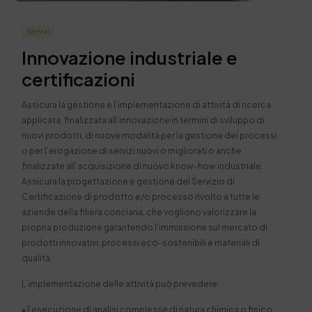
Servizi
Innovazione industriale e
certificazioni
Assicura la gestione e l’implementazione di attività di ricerca
applicata, finalizzata all’innovazione in termini di sviluppo di
nuovi prodotti, di nuove modalità per la gestione dei processi
o per l’erogazione di servizi nuovi o migliorati o anche
finalizzate all’acquisizione di nuovo know-how industriale.
Assicura la progettazione e gestione del Servizio di
Certificazione di prodotto e/o processo rivolto a tutte le
aziende della filiera conciaria, che vogliono valorizzare la
propria produzione garantendo l’immissione sul mercato di
prodotti innovativi, processi eco-sostenibili e materiali di
qualità.
L’implementazione delle attività può prevedere:
• l’esecuzione di analisi complesse di natura chimica o fisico