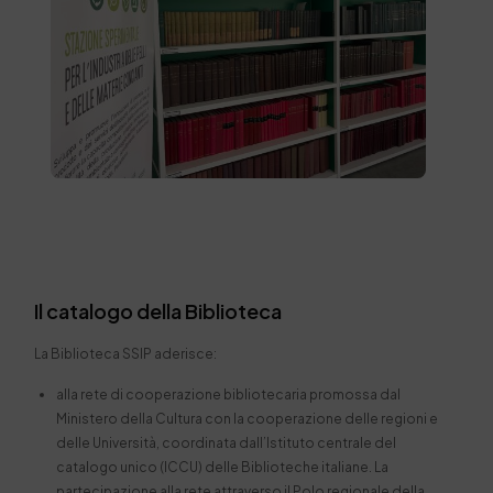
Il catalogo della Biblioteca
La Biblioteca SSIP aderisce:
alla rete di cooperazione bibliotecaria promossa dal
Ministero della Cultura con la cooperazione delle regioni e
delle Università, coordinata dall’Istituto centrale del
catalogo unico (ICCU) delle Biblioteche italiane. La
partecipazione alla rete attraverso il Polo regionale della