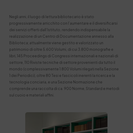
Negli anni, il luogo di lettura bibliotecario è stato
progressivamente arricchito con l’aumentare e il diversificarsi
dei servizi offerti dall’Istituto, rendendo indispensabile la
realizzazione di un Centro di Documentazione annesso alla
Biblioteca; attualmente viene gestito e valorizzato un
patrimonio di oltre 5.600 Volumi, di cui 3.800 monografie e
libri, 145 Proceedings di Congressi internazionali e nazionali di
settore, 110 Riviste tecniche di settore provenienti da tutto il
mondo (complessivamente 1.800 Volumi rilegati nella Sezione
1 dei Periodici), oltre 80 Tesi e fascicoli inerenti la ricerca e la
tecnologia conciaria, e una Sezione Normazione che
comprende una raccolta di ca. 900 Norme, Standard e metodi
sul cuoio e materiali affini.