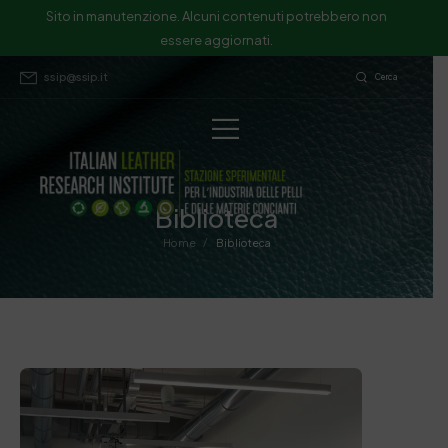
Sito in manutenzione. Alcuni contenuti potrebbero non
essere aggiornati.
ssip@ssip.it
Cerca
Biblioteca
/
Home
Biblioteca