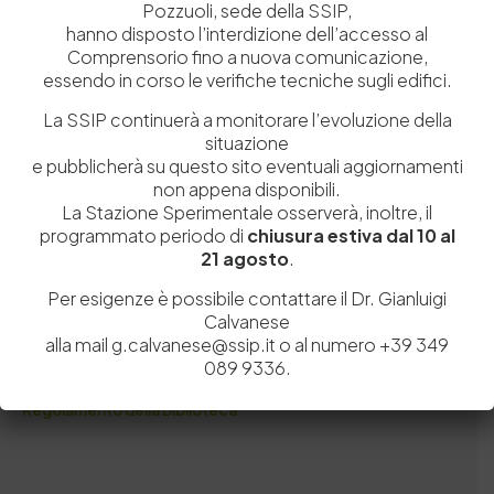
Pozzuoli, sede della SSIP,
alla ricerca per chiunque sia interessato a ottenere risposte ai
hanno disposto l’interdizione dell’accesso al
propri bisogni informativi)
Comprensorio fino a nuova comunicazione,
essendo in corso le verifiche tecniche sugli edifici.
La Biblioteca acquisisce documenti anche attraverso le forme
dei desiderata e dei doni, riservandosi di valutare pertinenza e
La SSIP continuerà a monitorare l’evoluzione della
costi dei suggerimenti rispetto alla natura e alla finalità del
situazione
proprio patrimonio. Per segnalare titoli invia una mail alla
e pubblicherà su questo sito eventuali aggiornamenti
Responsabile del Servizio: Dr. ssa Carmelina Grosso e-
non appena disponibili.
mail: doc@ssip.it
La Stazione Sperimentale osserverà, inoltre, il
programmato periodo di
chiusura estiva dal 10 al
21 agosto
.
Per esigenze è possibile contattare il Dr. Gianluigi
Calvanese
Modulo richiesta documentazione bibliografica
alla mail g.calvanese@ssip.it o al numero +39 349
089 9336.
Regolamento della Biblioteca