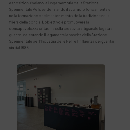
esposizioni rivelano la lunga memoria della Stazione
Sperimentale Pelli, evidenziando il suo ruolo fondamentale
nella formazione e nel mantenimento della tradizione nella
filiera della concia. L'obiettivo è promuovere la
consapevolezza cittadina sulla creatività artigianale legata al
guanto, celebrando il legame tra la nascita della Stazione
Sperimentale per l’Industria delle Pelli e l'influenza dei guantai
sin dal 1885.