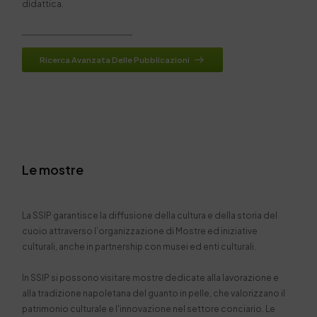
didattica.
Ricerca Avanzata Delle Pubblicazioni
Le mostre
La SSIP garantisce la diffusione della cultura e della storia del
cuoio attraverso l’organizzazione di Mostre ed iniziative
culturali, anche in partnership con musei ed enti culturali.
In SSIP si possono visitare mostre dedicate alla lavorazione e
alla tradizione napoletana del guanto in pelle, che valorizzano il
patrimonio culturale e l'innovazione nel settore conciario. Le