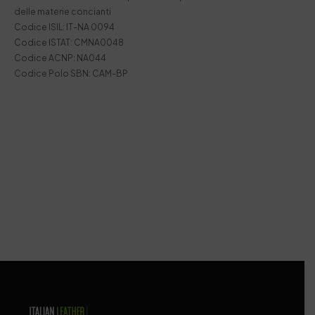
delle materie concianti
Codice ISIL: IT-NA 0094
Codice ISTAT: CMNA0048
Codice ACNP: NA044
Codice Polo SBN: CAM-BP