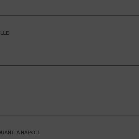
ELLE
GUANTI A NAPOLI