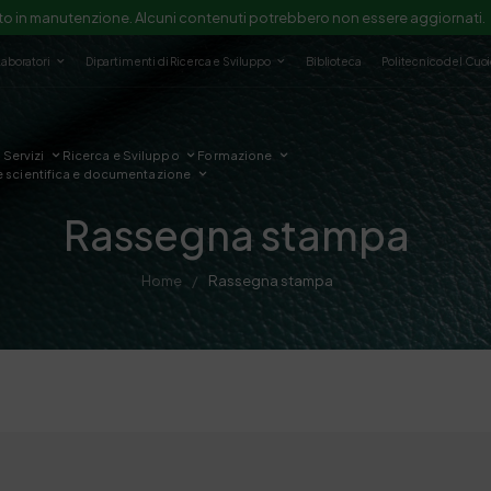
to in manutenzione. Alcuni contenuti potrebbero non essere aggiornati.
Laboratori
Dipartimenti di Ricerca e Sviluppo
Biblioteca
Politecnico del Cuo
Servizi
Ricerca e Sviluppo
Formazione
e scientifica e documentazione
Rassegna stampa
Home
Rassegna stampa
/