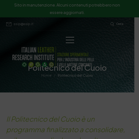
Sito in manutenzione. Alcuni contenuti potrebbero non
essere aggiornati.
ssip@ssip.it
Cerca
Politecnico del Cuoio
/
Home
Politecnico del Cuoio
Il Politecnico del Cuoio è un
programma finalizzato a consolidare,