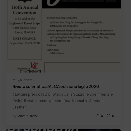
17 Luglio 2020
Rivista scientifica JALCA edizione luglio 2020
◊ Letture presso la Biblioteca della Stazione Sperimentale
Pelli ◊ Rivista tecnico/scientifica: Journal of American
Leather…
by
Admin_dev2
0
0