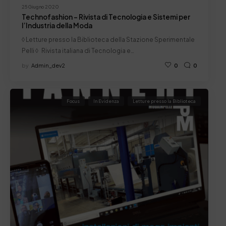
25 Giugno 2020
Technofashion – Rivista di Tecnologia e Sistemi per
l’Industria della Moda
◊ Letture presso la Biblioteca della Stazione Sperimentale
Pelli ◊ Rivista italiana di Tecnologia e…
by
Admin_dev2
0
0
Focus
In Evidenza
Letture presso la Biblioteca