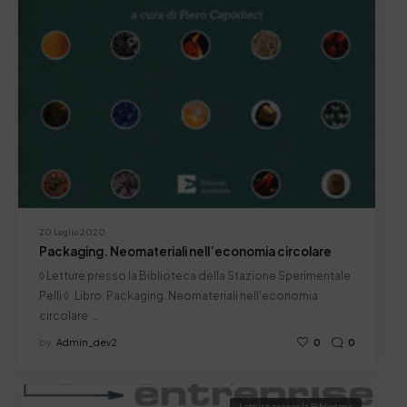
20 Luglio 2020
Packaging. Neomateriali nell’economia circolare
◊ Letture presso la Biblioteca della Stazione Sperimentale
Pelli ◊ Libro: Packaging. Neomateriali nell'economia
circolare …
by
Admin_dev2
0
0
Letture presso la Biblioteca