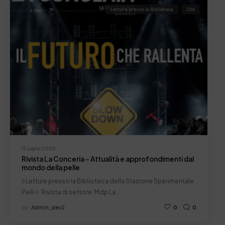
Letture presso la Biblioteca
Old
12 Luglio 2020
Rivista La Conceria – Attualità e approfondimenti dal
mondo della pelle
◊ Letture presso la Biblioteca della Stazione Sperimentale
Pelli ◊ Rivista di settore: Mdp La…
by
Admin_dev2
0
0