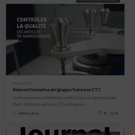
19 Luglio 2020
Rivista informativa del gruppo francese CTC
◊ Letture presso la Biblioteca della Stazione Sperimentale
Pelli ◊ Rivista di settore: CTC entreprise …
by
Admin_dev2
0
0
Letture presso la Biblioteca
Old