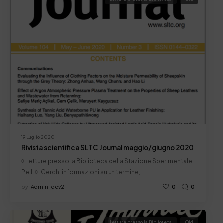
19 Luglio 2020
Rivista scientifica SLTC Journal maggio/giugno 2020
◊ Letture presso la Biblioteca della Stazione Sperimentale
Pelli ◊ Cerchi informazioni su un termine,…
by
Admin_dev2
0
0
Letture presso la Biblioteca
Old