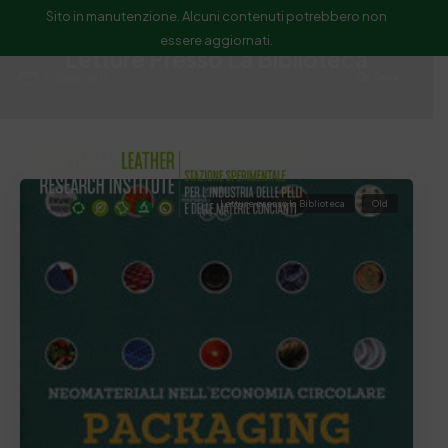
Sito in manutenzione. Alcuni contenuti potrebbero non
essere aggiornati.
Letture Presso La Biblioteca
ssip@ssip.it
Cerca
Letture presso la Biblioteca
Old