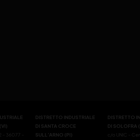
DUSTRIALE
DISTRETTO INDUSTRIALE
DISTRETTO I
VI)
DI SANTA CROCE
DI SOLOFRA 
22 – 36077 –
SULL’ARNO (PI)
c/o UNIC – Cen