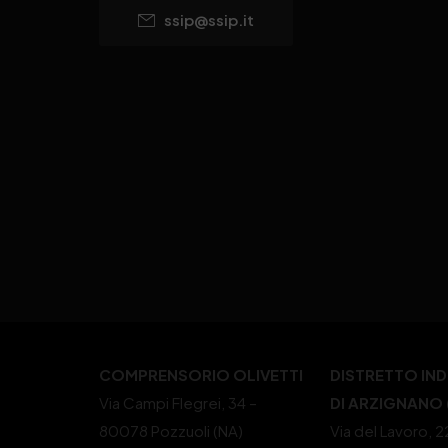
ssip@ssip.it
COMPRENSORIO OLIVETTI
DISTRETTO IN
Via Campi Flegrei, 34 –
DI ARZIGNANO (
80078 Pozzuoli (NA)
Via del Lavoro, 