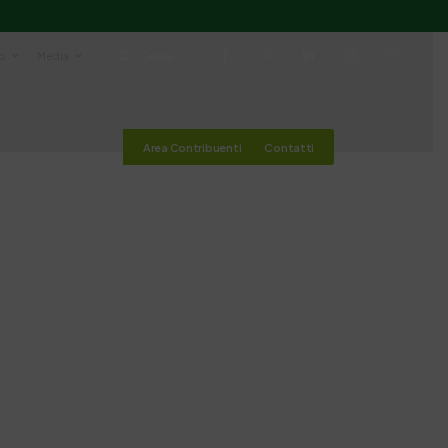
io
Media
Cerca
Area Contribuenti
Contatti