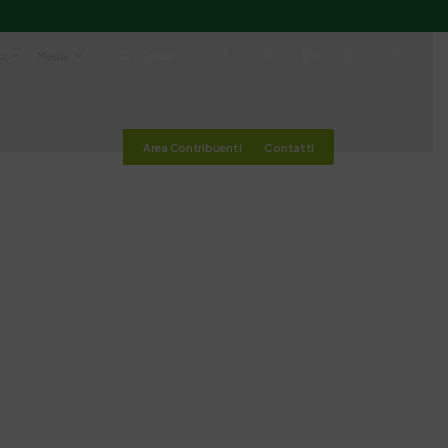
io
Media
Cerca
Area Contribuenti
Contatti