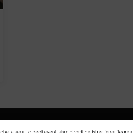
che, a seguito degli eventi sismici verificatisi nell’area flegrea 