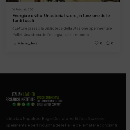
16 Febbraio 2021
Energia e civiltà. Una storia tra ere, in funzione delle
fonti fossili
◊ Letture presso la Biblioteca della Stazione Sperimentale
Pelli ◊ Una storia dell’energia, l’unica moneta…
by
Admin_dev2
0
0
Istituita a Napoli per Regio Decreto nel 1885, la Stazione
Sperimentale per l’Industria delle Pelli e delle materie concianti