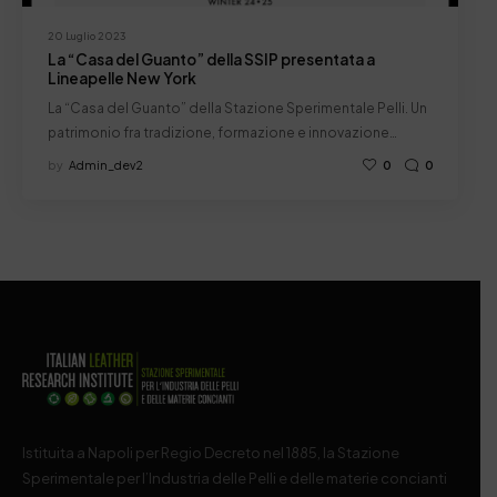
20 Luglio 2023
La “Casa del Guanto” della SSIP presentata a
Lineapelle New York
La “Casa del Guanto” della Stazione Sperimentale Pelli. Un
patrimonio fra tradizione, formazione e innovazione…
by
Admin_dev2
0
0
Istituita a Napoli per Regio Decreto nel 1885, la Stazione
Sperimentale per l’Industria delle Pelli e delle materie concianti