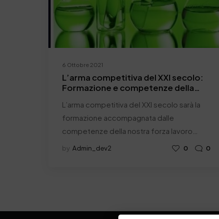
6 Ottobre 2021
L’arma competitiva del XXI secolo:
Formazione e competenze della
forza lavoro
L’arma competitiva del XXI secolo sarà la
formazione accompagnata dalle
competenze della nostra forza lavoro…
by
Admin_dev2
0
0