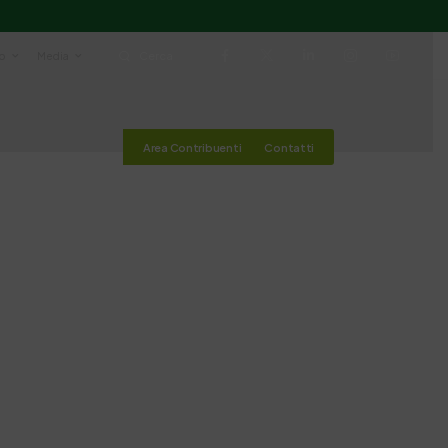
io
Media
Cerca
Area Contribuenti
Contatti