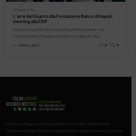
13 Giugno 2024
L’arte del Guanto alla Fondazione Banco di Napoli:
meeting alla SSIP
Un primo incontro in vista della collaborazione con
l’Archivio della Fondazione Banco di Napoli: alla…
by
Admin_dev2
0
0
Istituita a Napoli per Regio Decreto nel 1885, la Stazione
Sperimentale per l’Industria delle Pelli e delle materie concianti