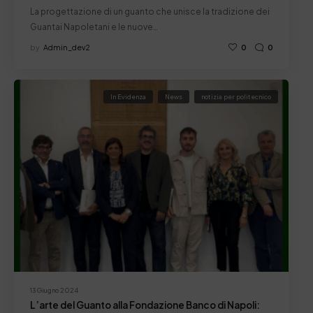
La progettazione di un guanto che unisce la tradizione dei
Guantai Napoletani e le nuove…
by
Admin_dev2
0
0
In Evidenza
News
notizia per politecnico
13 Giugno 2024
L’arte del Guanto alla Fondazione Banco di Napoli: