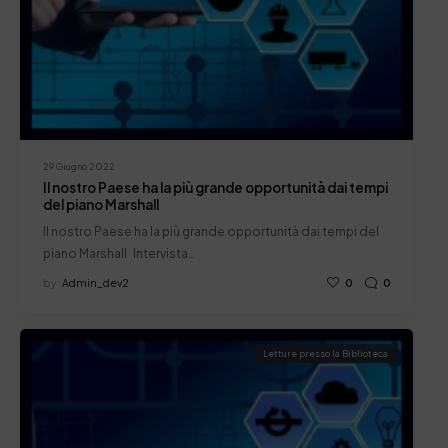
29 Giugno 2022
Il nostro Paese ha la più grande opportunità dai tempi
del piano Marshall
Il nostro Paese ha la più grande opportunità dai tempi del
piano Marshall Intervista…
by
Admin_dev2
0
0
Letture presso la Biblioteca