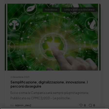
In Evidenza
Letture presso la Biblioteca
2 Dicembre 2021
Semplificazione, digitalizzazione, innovazione. I
percorsi da seguire
Ecco come la Campania sarà sempre più protagonista
Pubblicato su CPMC 2/2021 – Le politiche…
by
Admin_dev2
0
0