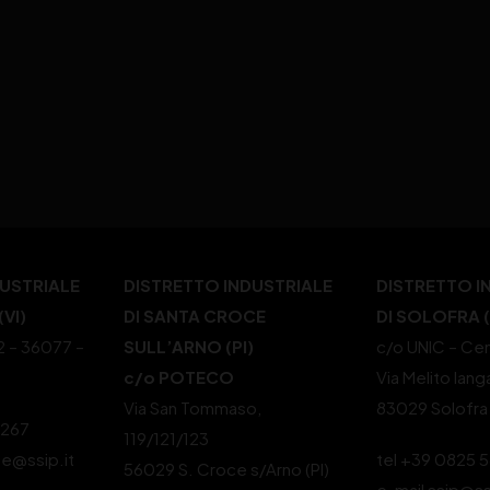
DUSTRIALE
DISTRETTO INDUSTRIALE
DISTRETTO I
VI)
DI SANTA CROCE
DI SOLOFRA 
22 – 36077 –
SULL’ARNO (PI)
c/o UNIC – Cen
c/o POTECO
Via Melito Iang
Via San Tommaso,
83029 Solofra
4267
119/121/123
le@ssip.it
tel +39 0825 
56029 S. Croce s/Arno (PI)
e-mail ssip@ss