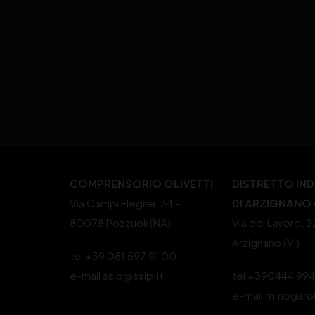
COMPRENSORIO OLIVETTI
DISTRETTO IN
Via Campi Flegrei, 34 –
DI ARZIGNANO (
80078 Pozzuoli (NA)
Via del Lavoro, 
Arzignano (VI)
tel +39 081 597 91 00
e-mail ssip@ssip.it
tel +390444 99
e-mail m.nogaro