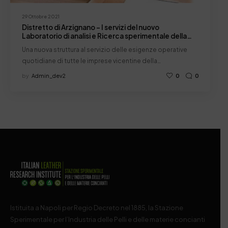
29 Ottobre 2021
Distretto di Arzignano – I servizi del nuovo
Laboratorio di analisi e Ricerca sperimentale della
SSIP
Una nuova struttura al servizio delle esigenze operative
quotidiane di tutte le imprese vicentine della…
by
Admin_dev2
0
0
Istituita a Napoli per Regio Decreto nel 1885, la Stazione
Sperimentale per l’Industria delle Pelli e delle materie concianti