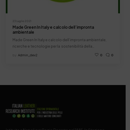
23 Luglio 2021
Made Green In Italy e calcolo dell’impronta
ambientale
Made Green In Italy e calcolo dell’impronta ambientale,
ricerche e tecnologie per la sostenibilità della…
by
Admin_dev2
0
0
Istituita a Napoli per Regio Decreto nel 1885, la Stazione