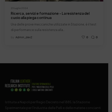
23 Luglio 2024
Ricerca, servizi e formazione – La resistenza del
cuoio alla piega continua
Una delle prove meccaniche utilizzate in Stazione, è il test
di performance sulla resistenza alla…
by
Admin_dev2
0
0
Istituita a Napoli per Regio Decreto nel 1885, la Stazione
Sperimentale per l’Industria delle Pelli e delle materie concianti