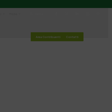
io
Media
Cerca
Area Contribuenti
Contatti