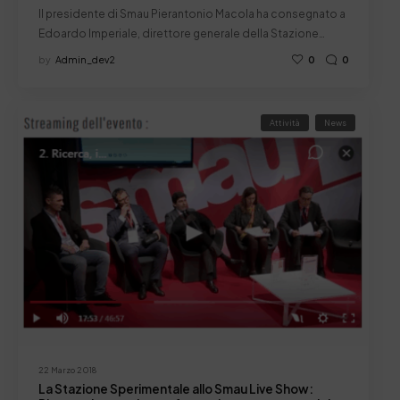
Il presidente di Smau Pierantonio Macola ha consegnato a
Edoardo Imperiale, direttore generale della Stazione…
by
Admin_dev2
0
0
Attività
News
22 Marzo 2018
La Stazione Sperimentale allo Smau Live Show: