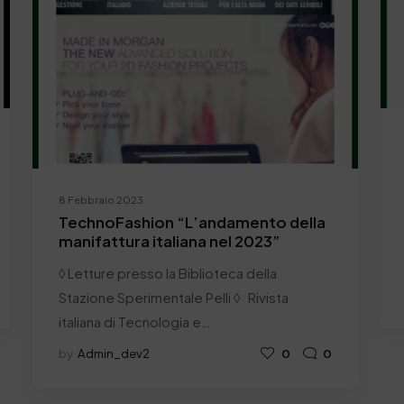
8 Febbraio 2023
TechnoFashion “L’andamento della
manifattura italiana nel 2023”
◊ Letture presso la Biblioteca della
Stazione Sperimentale Pelli ◊ Rivista
italiana di Tecnologia e…
by
Admin_dev2
0
0