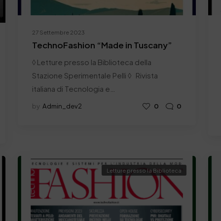
27 Settembre 2023
TechnoFashion “Made in Tuscany”
◊ Letture presso la Biblioteca della
Stazione Sperimentale Pelli ◊ Rivista
italiana di Tecnologia e…
by
Admin_dev2
0
0
Letture presso la Biblioteca