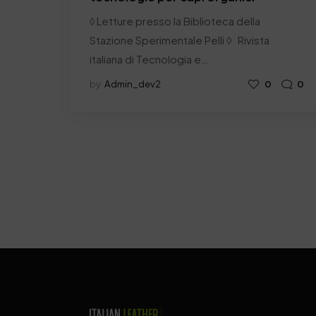
◊ Letture presso la Biblioteca della
Stazione Sperimentale Pelli ◊ Rivista
italiana di Tecnologia e…
by
Admin_dev2
0
0