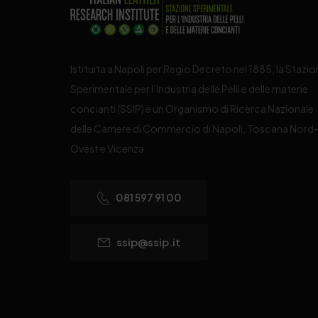
Istituita a Napoli per Regio Decreto nel 1885, la Stazi
Sperimentale per l’Industria delle Pelli e delle materie
concianti (SSIP) è un Organismo di Ricerca Nazionale
delle Camere di Commercio di Napoli, Toscana Nord
Ovest e Vicenza.
081 597 91 00
ssip@ssip.it