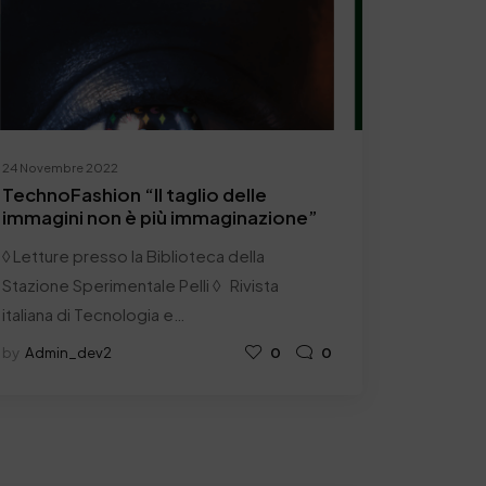
24 Novembre 2022
TechnoFashion “Il taglio delle
immagini non è più immaginazione”
◊ Letture presso la Biblioteca della
Stazione Sperimentale Pelli ◊ Rivista
italiana di Tecnologia e…
by
Admin_dev2
0
0