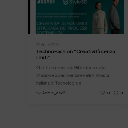
28 Aprile 2023
TechnoFashion “Creatività senza
limiti”
◊ Letture presso la Biblioteca della
Stazione Sperimentale Pelli ◊ Rivista
italiana di Tecnologia e…
by
Admin_dev2
0
0