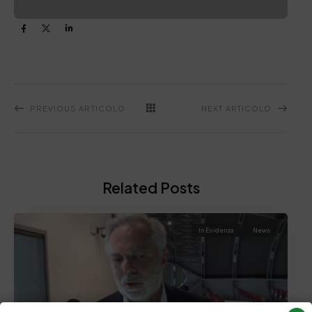
PREVIOUS ARTICOLO
NEXT ARTICOLO
Related Posts
In Evidenza
News