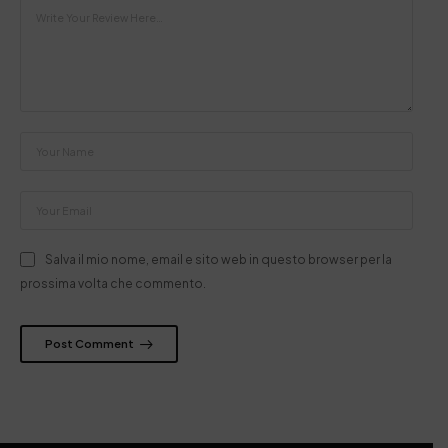
Salva il mio nome, email e sito web in questo browser per la
prossima volta che commento.
Post Comment