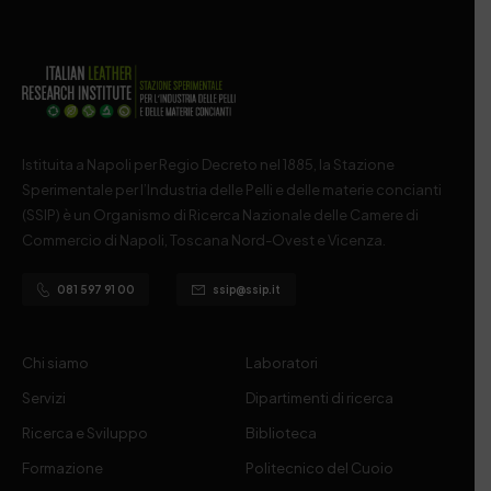
Istituita a Napoli per Regio Decreto nel 1885, la Stazione
Sperimentale per l’Industria delle Pelli e delle materie concianti
(SSIP) è un Organismo di Ricerca Nazionale delle Camere di
Commercio di Napoli, Toscana Nord-Ovest e Vicenza.
081 597 91 00
ssip@ssip.it
Chi siamo
Laboratori
Servizi
Dipartimenti di ricerca
Ricerca e Sviluppo
Biblioteca
Formazione
Politecnico del Cuoio