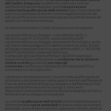
del Credito di Imposta
, ha effetti vincolanti nei confronti
dell’Amministrazione finanziaria, quindi
non può essere
contestata la
qualificazione delle attività
sopra citate tranne nel
caso in cui, sulla base di una non corretta rappresentazione dei
fatti, la certificazione sia stata rilasciata per una attività diversa da
quella concretamente realizzata.
Le attività ammissibili al Credito di Imposta sono le seguenti:
• le attività di Ricerca e Sviluppo, come definite nel D.L. n.
145/2013 e nel D.M. 27/05/2015, svolte dal 2015 al 2019;
• le attività di Ricerca e Sviluppo, Innovazione Tecnologica, anche
nell’ambito del paradigma 4.0 e dell’economia circolare, Attività
di Design e Ideazione Estetica come definite nella L. n. 160/2019e
nel D.M. 26/05/2020, svolte dal 2020 in poi
In sintesi per gli investimenti effettuati dal 2015 in avanti può
essere richiesta la certificazione, a
condizione che le violazioni
relative a crediti
già utilizzati
non siano già
constatate
con Processo Verbale di Constatazione (PVC) o
contestate con atto impositivo.
I riferimenti normativi precisano, che ai fini della qualificazione di
tali attività, è da ritenersi vincolante quanto previsto dal Manuale di
Frascati, per le attività di Ricerca e Sviluppo, e dal Manuale di Oslo,
per le attività di Innovazione Tecnologica, oltre che le
disposizioni comunitarie inerente la disciplina degli aiuti di stato a
favore di ricerca, sviluppo e innovazione.
La corretta
qualificazione dell’attività
risulta fondamentale per la
definizione delle
spese ammissibili
di diversa natura (ad esempio
personale, quote di ammortamento, spese per contratti, servizi di