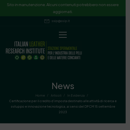
Sito in manutenzione. Alcuni contenuti potrebbero non essere
aggiornati.
ssip@ssip.it
News
/
/
/
Home
Articoli
In Evidenza
Certificazione per il credito d’imposta destinato alle attività di ricerca e
sviluppo e innovazione tecnologica, ai sensi del DPCM 15 settembre
2023