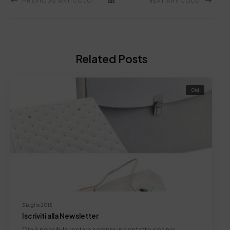
PREVIOUS ARTICOLO
NEXT ARTICOLO
Related Posts
Old
3 Luglio 2015
Iscriviti alla Newsletter
Ora è possibile restare sempre in contatto con noi