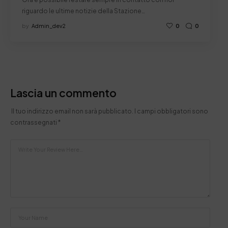
riguardo le ultime notizie della Stazione…
by
Admin_dev2
0
0
Lascia un commento
Il tuo indirizzo email non sarà pubblicato.
I campi obbligatori sono
contrassegnati
*