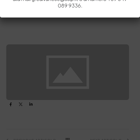
guanto, che permette di tracciare tutte le fasi di lavorazione, le 25
089 9336.
fasi,
messe in atto dalla SSIP.