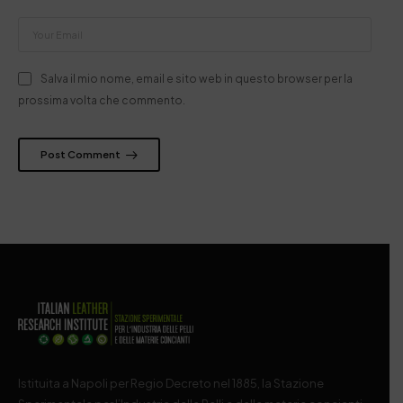
Salva il mio nome, email e sito web in questo browser per la
prossima volta che commento.
Post Comment
Istituita a Napoli per Regio Decreto nel 1885, la Stazione