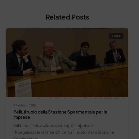
Related Posts
Focus
5 Febbraio 2018
Pelli, il ruolo della Stazione Sperimentale per le
imprese
Salatino: “Innovazione e sinergia”. Imperiale:
“Riorganizzate le linee di ricerca” Il ruolo della Stazione