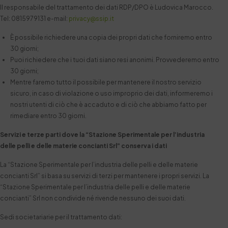
Il responsabile del trattamento dei dati RDP/DPO è Ludovica Marocco.
Tel: 0815979131 e-mail:
privacy@ssip.it
È possibile richiedere una copia dei propri dati che forniremo entro
30 giorni;
Puoi richiedere che i tuoi dati siano resi anonimi. Provvederemo entro
30 giorni;
Mentre faremo tutto il possibile per mantenere il nostro servizio
sicuro, in caso di violazione o uso improprio dei dati, informeremo i
nostri utenti di ciò che è accaduto e di ciò che abbiamo fatto per
rimediare entro 30 giorni.
Servizi e terze parti dove la “Stazione Sperimentale per l’industria
delle pelli e delle materie concianti Srl”
conserva i dati
La “Stazione Sperimentale per l’industria delle pelli e delle materie
concianti Srl” si basa su servizi di terzi per mantenere i propri servizi. La
“Stazione Sperimentale per l’industria delle pelli e delle materie
concianti” Srl non condivide né rivende nessuno dei suoi dati.
Sedi societariarie per il trattamento dati: