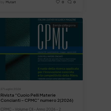
by
Mutart
0
0
Senza categoria
27 Luglio 2026
Rivista “Cuoio Pelli Materie
Concianti – CPMC” numero 2(2026)
CPMC - Volume CII - Anno 2026 - 2