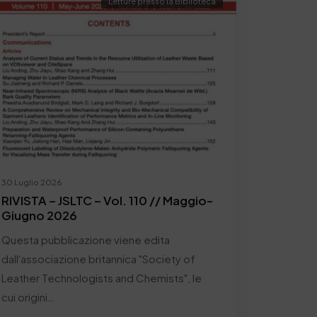
Letture presso la Biblioteca
30 Luglio 2026
RIVISTA – JSLTC – Vol. 110 // Maggio-
Giugno 2026
Questa pubblicazione viene edita
dall'associazione britannica "Society of
Leather Technologists and Chemists", le
cui origini…