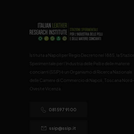
Istituita a Napoli per Regio Decreto nel 1885, la Stazi
Sperimentale per l’Industria delle Pelli e delle materie
concianti (SSIP) è un Organismo di Ricerca Nazionale
delle Camere di Commercio di Napoli, Toscana Nord
Ovest e Vicenza.
081 597 91 00
ssip@ssip.it