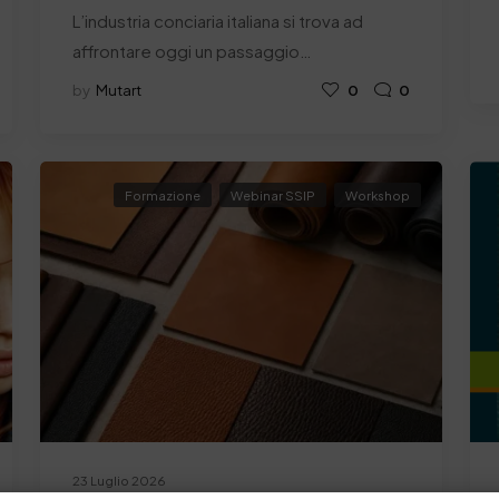
L’industria conciaria italiana si trova ad
affrontare oggi un passaggio…
by
Mutart
0
0
Formazione
Webinar SSIP
Workshop
23 Luglio 2026