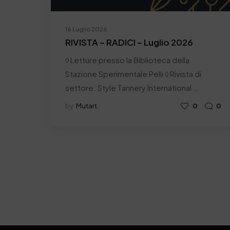
16 Luglio 2026
RIVISTA – RADICI – Luglio 2026
◊ Letture presso la Biblioteca della
Stazione Sperimentale Pelli ◊ Rivista di
settore: Style Tannery International …
by
Mutart
0
0