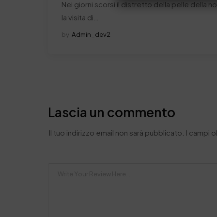
Nei giorni scorsi il distretto della pelle della 
la visita di…
by
Admin_dev2
Lascia un commento
Il tuo indirizzo email non sarà pubblicato.
I campi 