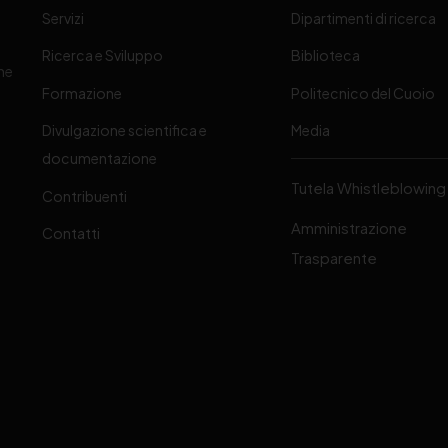
Servizi
Dipartimenti di ricerca
Ricerca e Sviluppo
Biblioteca
one
Formazione
Politecnico del Cuoio
Divulgazione scientifica e
Media
-
documentazione
Tutela Whistleblowing
Contribuenti
Amministrazione
Contatti
Trasparente