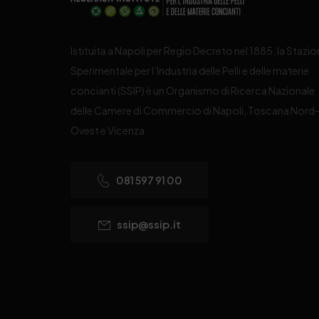
Istituita a Napoli per Regio Decreto nel 1885, la Stazi
Sperimentale per l’Industria delle Pelli e delle materie
concianti (SSIP) è un Organismo di Ricerca Nazionale
delle Camere di Commercio di Napoli, Toscana Nord
Ovest e Vicenza.
081 597 91 00
ssip@ssip.it