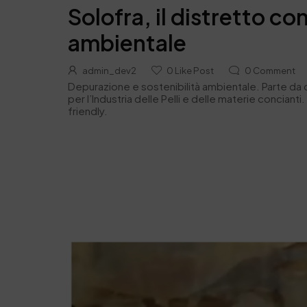
Solofra, il distretto co
ambientale
admin_dev2
0
Like Post
0
Comment
Depurazione e sostenibilità ambientale. Parte da qu
per l’Industria delle Pelli e delle materie concia
friendly.