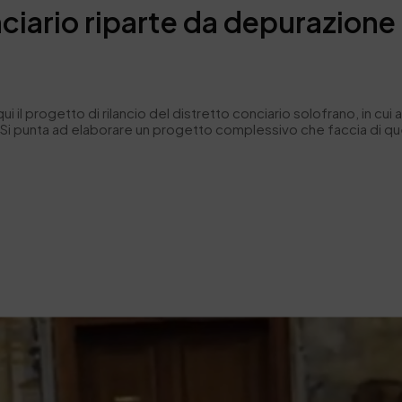
nciario riparte da depurazione 
i il progetto di rilancio del distretto conciario solofrano, in cui
nti. Si punta ad elaborare un progetto complessivo che faccia di 