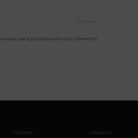
o browser per la prossima volta che commento.
Chi siamo
Laboratori