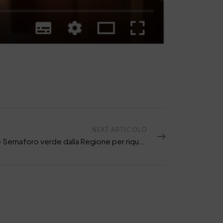
NEXT ARTICOLO
Solofra – Semaforo verde dalla Regione per riqualificare e potenziare il depuratore