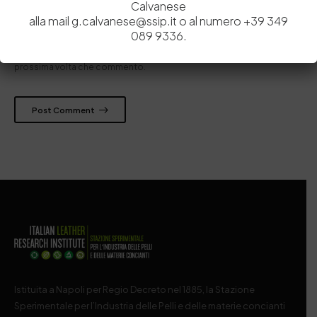
Calvanese
alla mail g.calvanese@ssip.it o al numero +39 349
089 9336.
Salva il mio nome, email e sito web in questo browser per la
prossima volta che commento.
Post Comment
Istituita a Napoli per Regio Decreto nel 1885, la Stazione
Sperimentale per l’Industria delle Pelli e delle materie concianti