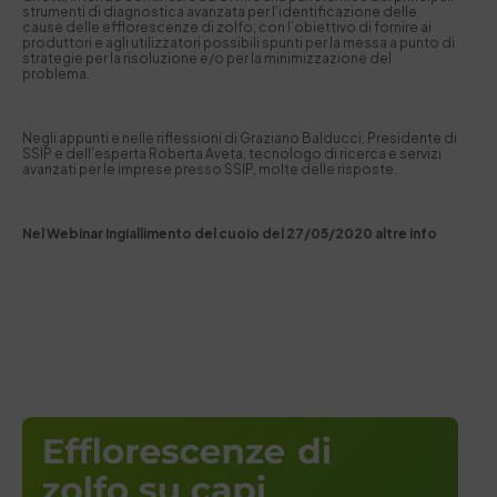
strumenti di diagnostica avanzata per l’identificazione delle
cause delle efflorescenze di zolfo, con l’obiettivo di fornire ai
produttori e agli utilizzatori possibili spunti per la messa a punto di
strategie per la risoluzione e/o per la minimizzazione del
problema.
Negli appunti e nelle riflessioni di Graziano Balducci, Presidente di
SSIP e dell’esperta Roberta Aveta, tecnologo di ricerca e servizi
avanzati per le imprese presso SSIP, molte delle risposte.
Nel Webinar Ingiallimento del cuoio del 27/05/2020 altre info