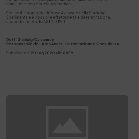
granulometrico e la relativa mediana.
Presso il Laboratorio di Prove Avanzate della Stazione
Sperimentale è possibile effettuare tale determinazione,
secondo il metodo ASTM D 1921.
Dott. Gianluigi Calvanese
Responsabile dell’Area Analisi, Certificazione e Consulenza
Pubblicato il:
20 Lug 2020 alle 08:19