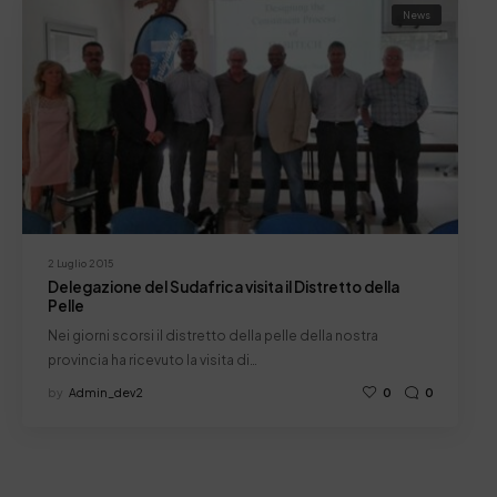
News
2 Luglio 2015
Delegazione del Sudafrica visita il Distretto della
Pelle
Nei giorni scorsi il distretto della pelle della nostra
provincia ha ricevuto la visita di…
by
Admin_dev2
0
0