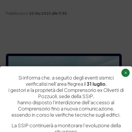
Pubblicato il:
23 Giu 2023 alle 11:53
×
Si informa che, a seguito degli eventi sismici
verificatisi nell’area flegrea il
31 luglio
,
i gestori e la proprietà del Comprensorio ex Olivetti di
Pozzuoli, sede della SSIP,
hanno disposto l’interdizione dell’accesso al
Comprensorio fino a nuova comunicazione,
essendo in corso le verifiche tecniche sugli edifici.
La SSIP continuerà a monitorare l’evoluzione della
situazione