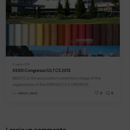
2 Luglio 2015
XXXIII Congresso IULTCS 2015
ABQTIC is the association currently in charge of the
organisation of the XXXIII IULTCS CONGRESS…
by
Admin_dev2
0
0
Lascia un commento