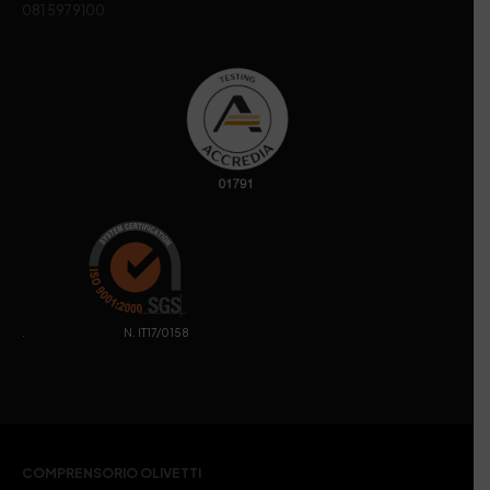
081 5979100
. N. IT17/0158
COMPRENSORIO OLIVETTI