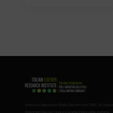
Istituita a Napoli per Regio Decreto nel 1885, la Stazi
Sperimentale per l’Industria delle Pelli e delle materie