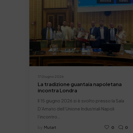
Attività
News
17 Giugno 2026
La tradizione guantaia napoletana
incontra Londra
Il 15 giugno 2026 si è svolto presso la Sala
D’Amato dell’Unione Industriali Napoli
l’incontro…
by
Mutart
0
0