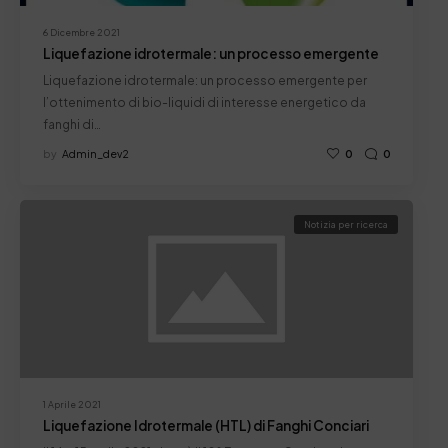
6 Dicembre 2021
Liquefazione idrotermale: un processo emergente
Liquefazione idrotermale: un processo emergente per
l’ottenimento di bio-liquidi di interesse energetico da
fanghi di…
by
Admin_dev2
0
0
Notizia per ricerca
1 Aprile 2021
Liquefazione Idrotermale (HTL) di Fanghi Conciari