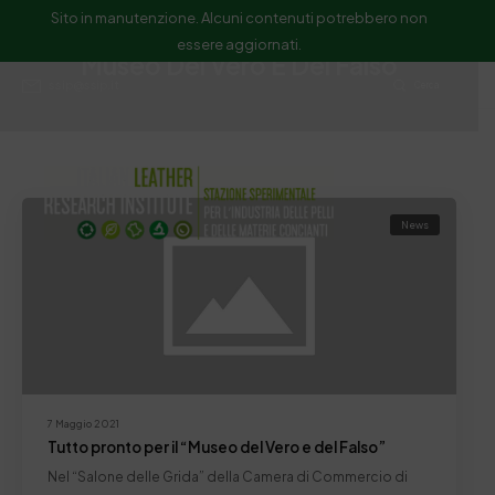
Sito in manutenzione. Alcuni contenuti potrebbero non
essere aggiornati.
Museo Del Vero E Del Falso
ssip@ssip.it
Cerca
News
7 Maggio 2021
Tutto pronto per il “Museo del Vero e del Falso”
Nel “Salone delle Grida” della Camera di Commercio di