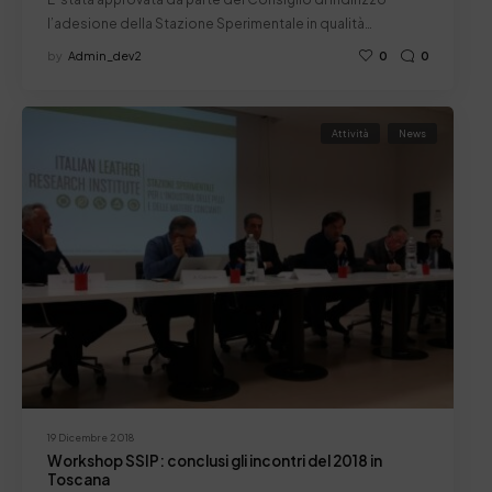
l’adesione della Stazione Sperimentale in qualità…
by
Admin_dev2
0
0
Attività
News
19 Dicembre 2018
Workshop SSIP: conclusi gli incontri del 2018 in
Toscana