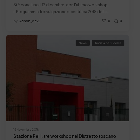
Si è concluso il 12 dicembre, con l'ultimo workshop,
il Programma di divulgazione scientifica 2018 della…
by
Admin_dev2
0
0
News
Notizia per ricerca
15 Novembre 2018
Stazione Pelli, tre workshop nel Distretto toscano