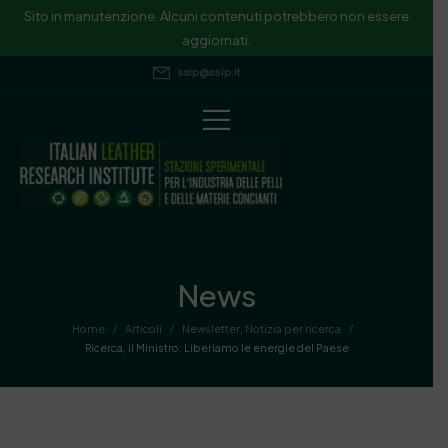
Sito in manutenzione. Alcuni contenuti potrebbero non essere
aggiornati.
ssip@ssip.it
News
/
/
/
Home
Articoli
Newsletter
,
Notizia per ricerca
Ricerca, il Ministro: Liberiamo le energie del Paese