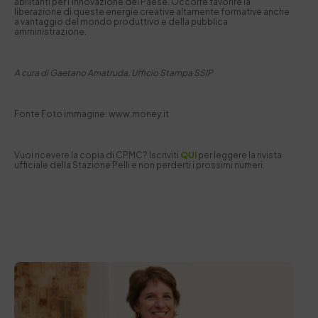
abilitanti per l’innovazione del Paese. Occorre favorire la
liberazione di queste energie creative altamente formative anche
a vantaggio del mondo produttivo e della pubblica
amministrazione.
A cura di Gaetano Amatruda, Ufficio Stampa SSIP
Fonte Foto immagine: www.money.it
Vuoi ricevere la copia di CPMC? Iscriviti
QUI
per leggere la rivista
ufficiale della Stazione Pelli e non perderti i prossimi numeri.