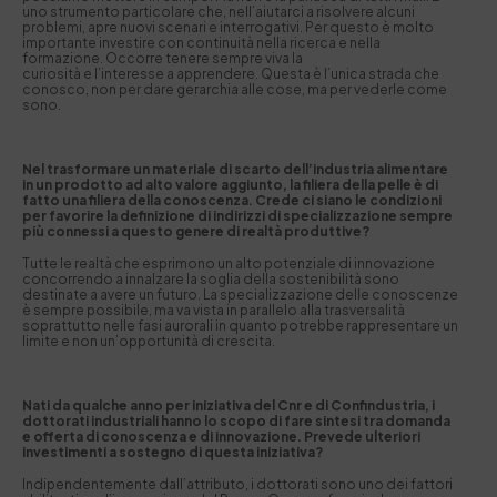
uno strumento particolare che, nell’aiutarci a risolvere alcuni
problemi, apre nuovi scenari e interrogativi. Per questo è molto
importante investire con continuità nella ricerca e nella
formazione. Occorre tenere sempre viva la
curiosità e l’interesse a apprendere. Questa è l’unica strada che
conosco, non per dare gerarchia alle cose, ma per vederle come
sono.
Nel trasformare un materiale di scarto dell’industria alimentare
in un prodotto ad alto valore aggiunto, la filiera della pelle è di
fatto una filiera della conoscenza. Crede ci siano le condizioni
per favorire la definizione di indirizzi di specializzazione sempre
più connessi a questo genere di realtà produttive?
Tutte le realtà che esprimono un alto potenziale di innovazione
concorrendo a innalzare la soglia della sostenibilità sono
destinate a avere un futuro. La specializzazione delle conoscenze
è sempre possibile, ma va vista in parallelo alla trasversalità
soprattutto nelle fasi aurorali in quanto potrebbe rappresentare un
limite e non un’opportunità di crescita.
Nati da qualche anno per iniziativa del Cnr e di Confindustria, i
dottorati industriali hanno lo scopo di fare sintesi tra domanda
e offerta di conoscenza e di innovazione. Prevede ulteriori
investimenti a sostegno di questa iniziativa?
Indipendentemente dall’attributo, i dottorati sono uno dei fattori