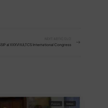
NEXT ARTICOLO
SSIP al XXXVI IULTCS International Congress
Focus
News