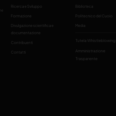
Ricerca e Sviluppo
Biblioteca
one
Formazione
Politecnico del Cuoio
Divulgazione scientifica e
Media
-
documentazione
Tutela Whistleblowing
Contribuenti
Amministrazione
Contatti
Trasparente