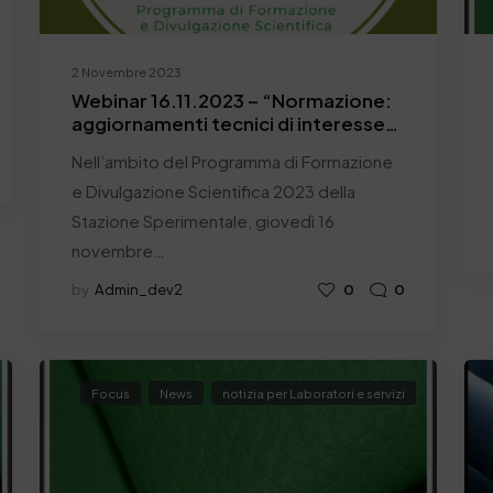
2 Novembre 2023
Webinar 16.11.2023 – “Normazione:
aggiornamenti tecnici di interesse
per il settore conciario”
Nell’ambito del Programma di Formazione
e Divulgazione Scientifica 2023 della
Stazione Sperimentale, giovedì 16
novembre…
by
Admin_dev2
0
0
Focus
News
notizia per Laboratori e servizi