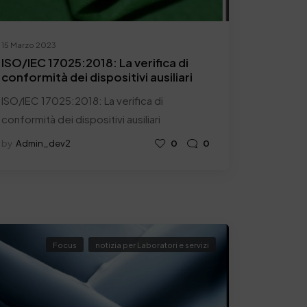
15 Marzo 2023
ISO/IEC 17025:2018: La verifica di
conformità dei dispositivi ausiliari
ISO/IEC 17025:2018: La verifica di
conformità dei dispositivi ausiliari
by
Admin_dev2
0
0
Focus
notizia per Laboratori e servizi