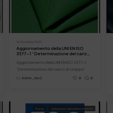
16 Dicembre 2022
Aggiornamento della UNI EN ISO
3377-1 “Determinazione del carico
di strappo”
Aggiornamento della UNI EN ISO 3377-1
“Determinazione del carico di strappo”
by
Admin_dev2
0
0
Focus
notizia per Laboratori e servizi