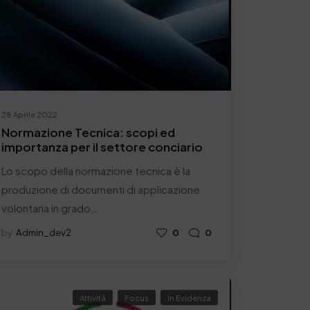
28 Aprile 2022
Normazione Tecnica: scopi ed
importanza per il settore conciario
Lo scopo della normazione tecnica è la
produzione di documenti di applicazione
volontaria in grado…
by
Admin_dev2
0
0
Attività
Focus
In Evidenza