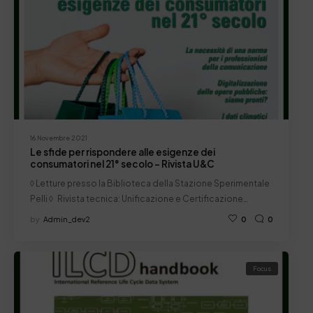
16 Novembre 2021
Le sfide per rispondere alle esigenze dei
consumatori nel 21° secolo – Rivista U&C
◊ Letture presso la Biblioteca della Stazione Sperimentale
Pelli ◊ Rivista tecnica: Unificazione e Certificazione…
by
Admin_dev2
0
0
Focus