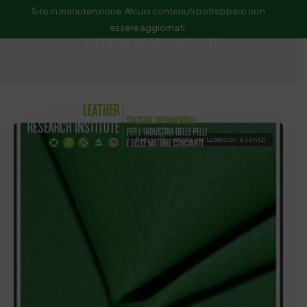
Sito in manutenzione. Alcuni contenuti potrebbero non
essere aggiornati.
Tiziana Gambicorti
ssip@ssip.it
Cerca
Focus
notizia per Laboratori e servizi