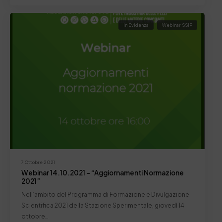
In Evidenza
Webinar SSIP
7 Ottobre 2021
Webinar 14.10.2021 – “Aggiornamenti Normazione
2021”
Nell’ambito del Programma di Formazione e Divulgazione
Scientifica 2021 della Stazione Sperimentale, giovedì 14
ottobre…