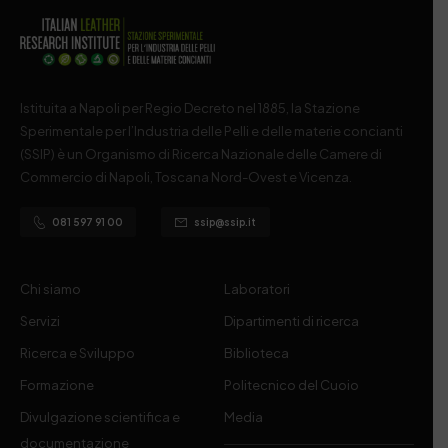
Istituita a Napoli per Regio Decreto nel 1885, la Stazione
Sperimentale per l’Industria delle Pelli e delle materie concianti
(SSIP) è un Organismo di Ricerca Nazionale delle Camere di
Commercio di Napoli, Toscana Nord-Ovest e Vicenza.
081 597 91 00
ssip@ssip.it
Chi siamo
Laboratori
Servizi
Dipartimenti di ricerca
Ricerca e Sviluppo
Biblioteca
Formazione
Politecnico del Cuoio
Divulgazione scientifica e
Media
documentazione