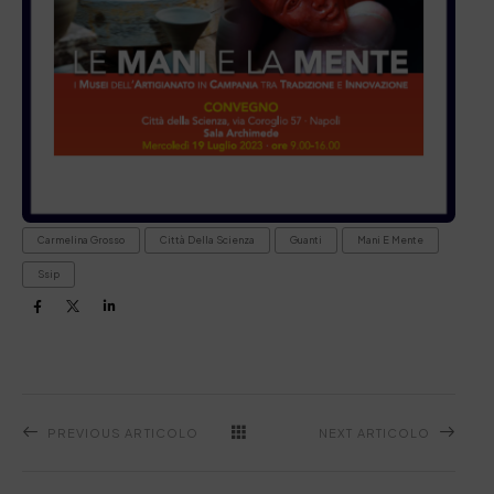
Carmelina Grosso
Città Della Scienza
Guanti
Mani E Mente
Ssip
PREVIOUS ARTICOLO
NEXT ARTICOLO