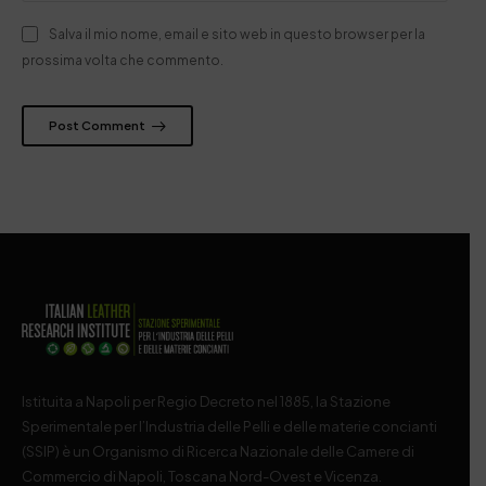
Salva il mio nome, email e sito web in questo browser per la
prossima volta che commento.
Post Comment
Istituita a Napoli per Regio Decreto nel 1885, la Stazione
Sperimentale per l’Industria delle Pelli e delle materie concianti
(SSIP) è un Organismo di Ricerca Nazionale delle Camere di
Commercio di Napoli, Toscana Nord-Ovest e Vicenza.