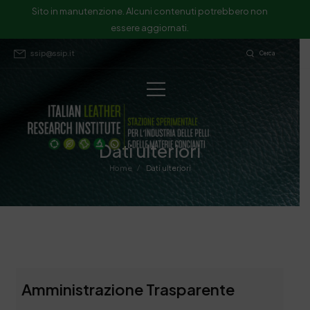
Sito in manutenzione. Alcuni contenuti potrebbero non
essere aggiornati.
ssip@ssip.it
Cerca
Dati ulteriori
/
Home
Dati ulteriori
Amministrazione Trasparente