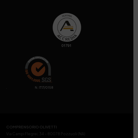
. N. IT17/0158
COMPRENSORIO OLIVETTI
Via Campi Flegrei, 34 – 80078 Pozzuoli (NA)