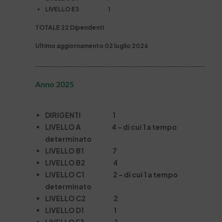
LIVELLO E3 1
TOTALE 22 Dipendenti
Ultimo aggiornamento 02 luglio 2026
_________________________________________________
Anno 2025
DIRIGENTI 1
LIVELLO A 4 – di cui 1 a tempo
determinato
LIVELLO B1 7
LIVELLO B2 4
LIVELLO C1 2 – di cui 1 a tempo
determinato
LIVELLO C2 2
LIVELLO D1 1