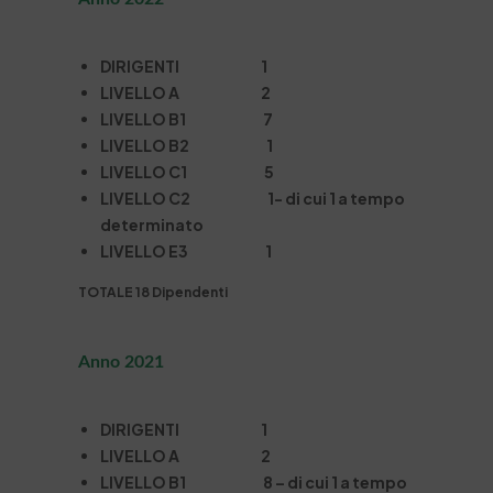
DIRIGENTI 1
LIVELLO A 2
LIVELLO B1 7
LIVELLO B2 1
LIVELLO C1 5
LIVELLO C2 1- di cui 1 a tempo
determinato
LIVELLO E3 1
TOTALE 18 Dipendenti
Anno 2021
DIRIGENTI 1
LIVELLO A 2
LIVELLO B1 8 – di cui 1 a tempo