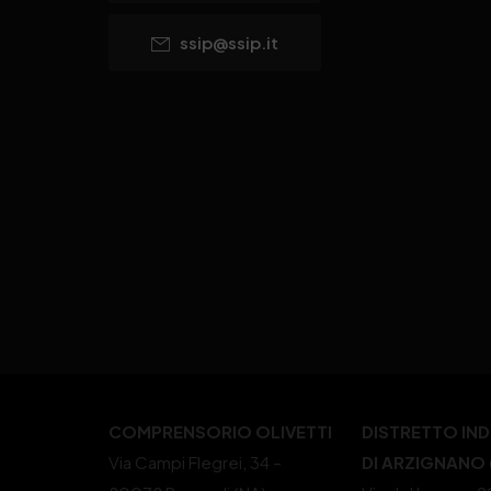
ssip@ssip.it
COMPRENSORIO OLIVETTI
DISTRETTO IN
Via Campi Flegrei, 34 –
DI ARZIGNANO (