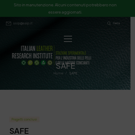
Sito in manutenzione. Alcuni contenuti potrebbero non
essere aggiornati.
ssip@ssip.it
Cerca
SAFE
/
Home
SAFE
Progetti conclusi
SAFE