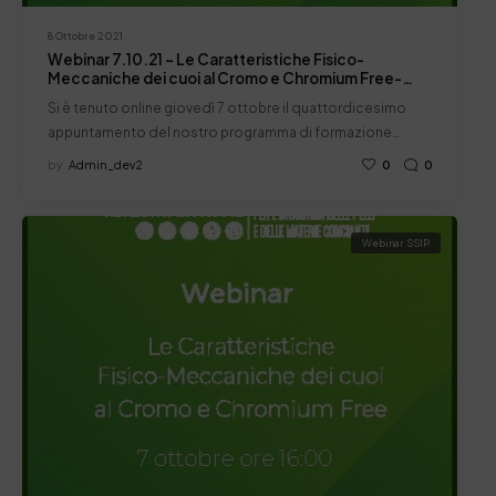
8 Ottobre 2021
Webinar 7.10.21 – Le Caratteristiche Fisico-
Meccaniche dei cuoi al Cromo e Chromium Free-
Report
Si è tenuto online giovedì 7 ottobre il quattordicesimo
appuntamento del nostro programma di formazione…
by
Admin_dev2
0
0
Webinar SSIP