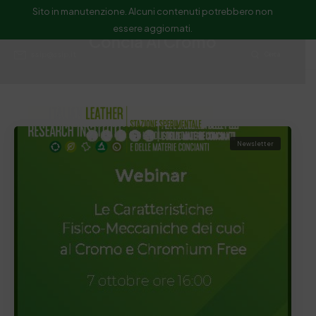
Sito in manutenzione. Alcuni contenuti potrebbero non
essere aggiornati.
Concia Al Cromo
ssip@ssip.it
Cerca
Newsletter