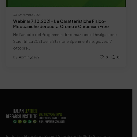
30 Settembre 2021
Webinar 7.10.2021 – Le Caratteristiche Fisico-
Meccaniche dei cuoi al Cromo e Chromium Free
Nell’ambito del Programma di Formazione e Divulgazione
Scientifica 2021 della Stazione Sperimentale, giovedì 7
ottobre…
by
Admin_dev2
0
0
Istituita a Napoli per Regio Decreto nel 1885, la Stazione